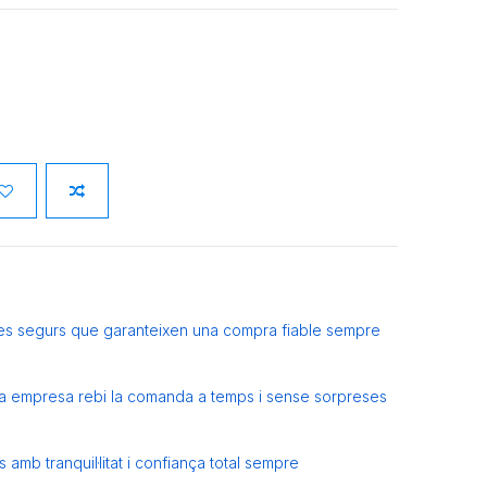
es segurs que garanteixen una compra fiable sempre
eva empresa rebi la comanda a temps i sense sorpreses
amb tranquil·litat i confiança total sempre