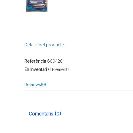
Detalls del producte
Referència
600420
En inventari
6 Elements
Reviews
(0)
Comentaris (0)