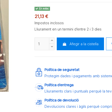
En estoc
21,13 €
Impostos inclosos
Lliurament en un termini d’entre 2 i 3 dies
Afegir a la cistella
Política de seguretat
Protegim dades i pagaments amb sistem
Política d’entrega
Lliuraments clars i puntuals perquè la t
Política de devolució
Devolucions clares i àgils perquè compris 