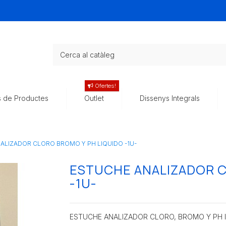
Ofertes!
s de Productes
Outlet
Dissenys Integrals
ALIZADOR CLORO BROMO Y PH LIQUIDO -1U-
ESTUCHE ANALIZADOR C
-1U-
ESTUCHE ANALIZADOR CLORO, BROMO Y PH liq