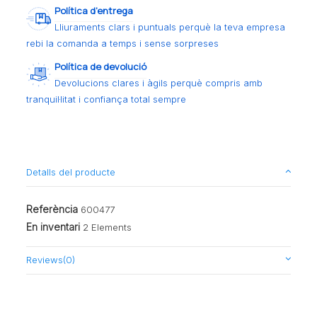
Política d’entrega
Lliuraments clars i puntuals perquè la teva empresa
rebi la comanda a temps i sense sorpreses
Política de devolució
Devolucions clares i àgils perquè compris amb
tranquil·litat i confiança total sempre
Detalls del producte
Referència
600477
En inventari
2 Elements
Reviews
(0)