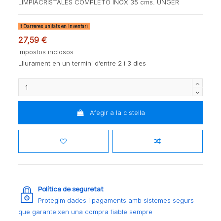
LIMPIACRISTALES COMPLETO INOX 35 cms. UNGER
Darreres unitats en inventari
27,59 €
Impostos inclosos
Lliurament en un termini d’entre 2 i 3 dies
Afegir a la cistella
Política de seguretat
Protegim dades i pagaments amb sistemes segurs
que garanteixen una compra fiable sempre