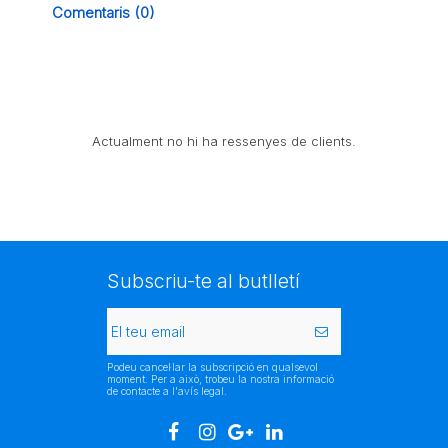
Comentaris (0)
Actualment no hi ha ressenyes de clients.
Subscriu-te al butlletí
Podeu cancel·lar la subscripció en qualsevol
moment. Per a això, trobeu la nostra informació
de contacte a l'avís legal.