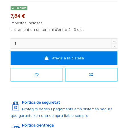
En estoc
7,84 €
Impostos inclosos
Lliurament en un termini d’entre 2 i 3 dies
Afegir a la cistella
Política de seguretat
Protegim dades i pagaments amb sistemes segurs
que garanteixen una compra fiable sempre
Política d’entrega