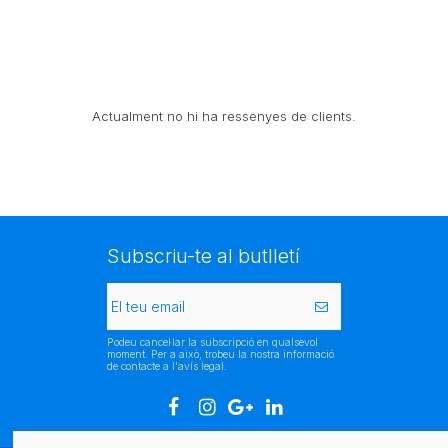
Actualment no hi ha ressenyes de clients.
Subscriu-te al butlletí
Podeu cancel·lar la subscripció en qualsevol
moment. Per a això, trobeu la nostra informació
de contacte a l'avís legal.