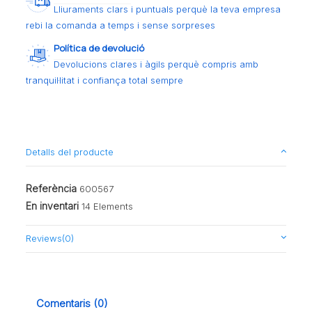
Lliuraments clars i puntuals perquè la teva empresa
rebi la comanda a temps i sense sorpreses
Política de devolució
Devolucions clares i àgils perquè compris amb
tranquil·litat i confiança total sempre
Detalls del producte
Referència
600567
En inventari
14 Elements
Reviews
(0)
Comentaris (0)