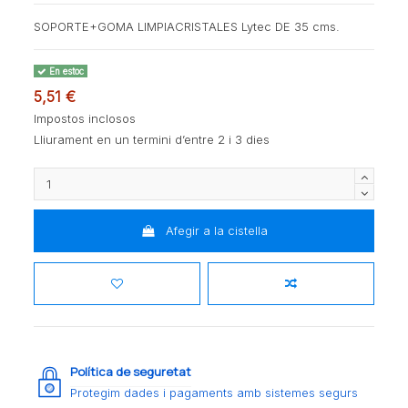
SOPORTE+GOMA LIMPIACRISTALES Lytec DE 35 cms.
En estoc
5,51 €
Impostos inclosos
Lliurament en un termini d’entre 2 i 3 dies
Afegir a la cistella
Política de seguretat
Protegim dades i pagaments amb sistemes segurs