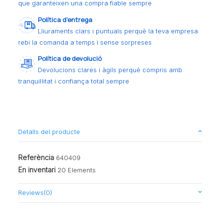
que garanteixen una compra fiable sempre
Política d’entrega
Lliuraments clars i puntuals perquè la teva empresa
rebi la comanda a temps i sense sorpreses
Política de devolució
Devolucions clares i àgils perquè compris amb
tranquil·litat i confiança total sempre
Detalls del producte
Referència
640409
En inventari
20 Elements
Reviews
(0)