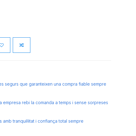
es segurs que garanteixen una compra fiable sempre
eva empresa rebi la comanda a temps i sense sorpreses
amb tranquil·litat i confiança total sempre