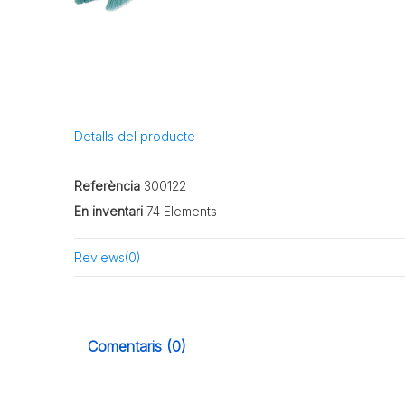
Detalls del producte
Referència
300122
En inventari
74 Elements
Reviews
(0)
Comentaris (0)