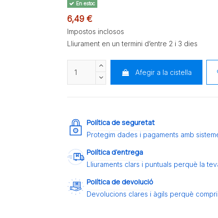
En estoc
6,49 €
Impostos inclosos
Lliurament en un termini d’entre 2 i 3 dies
Afegir a la cistella
Política de seguretat
Protegim dades i pagaments amb sistem
Política d’entrega
Lliuraments clars i puntuals perquè la t
Política de devolució
Devolucions clares i àgils perquè compris 