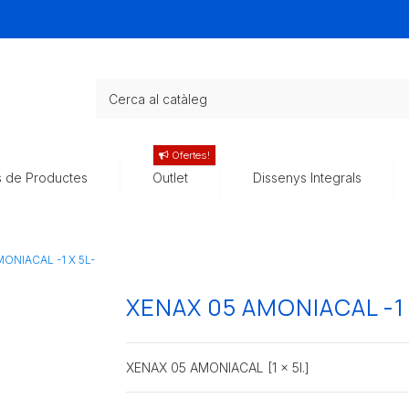
Ofertes!
s de Productes
Outlet
Dissenys Integrals
ONIACAL -1 X 5L-
XENAX 05 AMONIACAL -1 
XENAX 05 AMONIACAL [1 x 5l.]