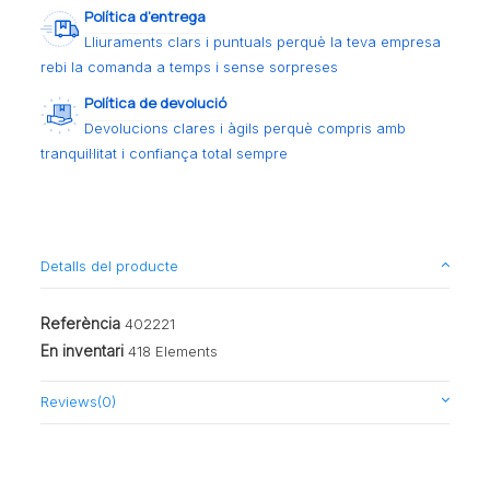
Política d’entrega
Lliuraments clars i puntuals perquè la teva empresa
rebi la comanda a temps i sense sorpreses
Política de devolució
Devolucions clares i àgils perquè compris amb
tranquil·litat i confiança total sempre
Detalls del producte
Referència
402221
En inventari
418 Elements
Reviews
(0)