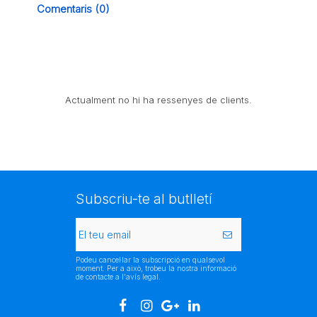
Comentaris (0)
Actualment no hi ha ressenyes de clients.
Subscriu-te al butlletí
Podeu cancel·lar la subscripció en qualsevol
moment. Per a això, trobeu la nostra informació
de contacte a l'avís legal.