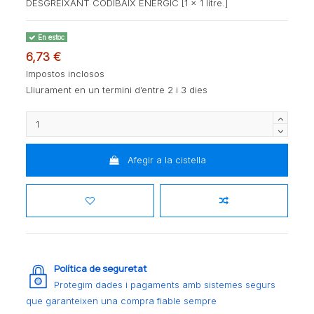
DESGREIXANT CODIBAIX ENERGIC [1 x 1 litre.]
En estoc
6,73 €
Impostos inclosos
Lliurament en un termini d’entre 2 i 3 dies
Afegir a la cistella
Política de seguretat
Protegim dades i pagaments amb sistemes segurs
que garanteixen una compra fiable sempre