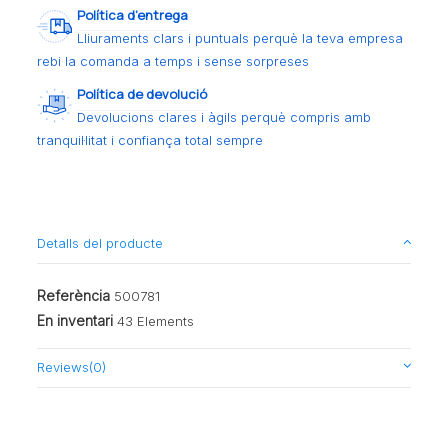
Política d’entrega
Lliuraments clars i puntuals perquè la teva empresa
rebi la comanda a temps i sense sorpreses
Política de devolució
Devolucions clares i àgils perquè compris amb
tranquil·litat i confiança total sempre
Detalls del producte
Referència
500781
En inventari
43 Elements
Reviews
(0)