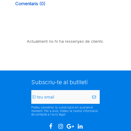
Comentaris (0)
Actualment no hi ha ressenyes de clients.
Subscriu-te al butlletí
Podeu cancel·lar la subscripció en qualsevol
moment. Per a això, trobeu la nostra informació
de contacte a l'avís legal.