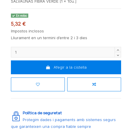
SALVAUÑAS FIBRA VERDE [1 x 10u.]
En estoc
5,32 €
Impostos inclosos
Lliurament en un termini d’entre 2 i 3 dies
Afegir a la cistella
Política de seguretat
Protegim dades i pagaments amb sistemes segurs
que garanteixen una compra fiable sempre