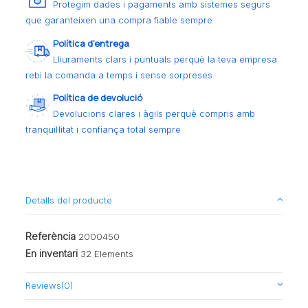
Protegim dades i pagaments amb sistemes segurs
que garanteixen una compra fiable sempre
Política d’entrega
Lliuraments clars i puntuals perquè la teva empresa
rebi la comanda a temps i sense sorpreses
Política de devolució
Devolucions clares i àgils perquè compris amb
tranquil·litat i confiança total sempre
Detalls del producte
Referència
2000450
En inventari
32 Elements
Reviews
(0)