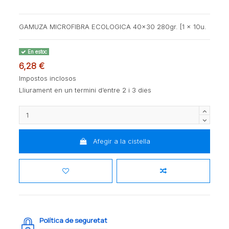
GAMUZA MICROFIBRA ECOLOGICA 40x30 280gr. [1 x 10u.
En estoc
6,28 €
Impostos inclosos
Lliurament en un termini d’entre 2 i 3 dies
Afegir a la cistella
Política de seguretat