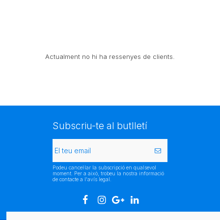
Actualment no hi ha ressenyes de clients.
Subscriu-te al butlletí
Podeu cancel·lar la subscripció en qualsevol
moment. Per a això, trobeu la nostra informació
de contacte a l'avís legal.