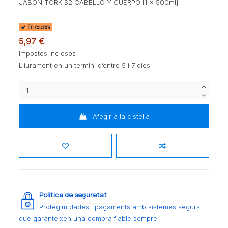
JABON TORK S2 CABELLO Y CUERPO [1 x 500ml]
En espera
5,97 €
Impostos inclosos
Lliurament en un termini d’entre 5 i 7 dies
Afegir a la cistella
Política de seguretat
Protegim dades i pagaments amb sistemes segurs
que garanteixen una compra fiable sempre