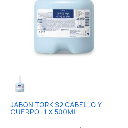
JABON TORK S2 CABELLO Y
CUERPO -1 X 500ML-