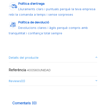
Política d’entrega
Lliuraments clars i puntuals perquè la teva empresa
rebi la comanda a temps i sense sorpreses
Política de devolució
Devolucions clares i àgils perquè compris amb
tranquil·litat i confiança total sempre
Detalls del producte
Referència
400560UNIDAD
Reviews
(0)
Comentaris (0)