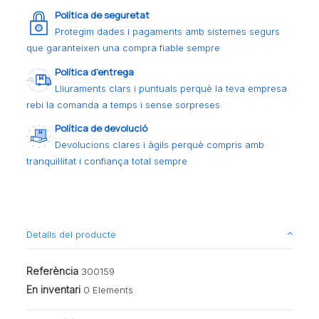
Política de seguretat
Protegim dades i pagaments amb sistemes segurs
que garanteixen una compra fiable sempre
Política d’entrega
Lliuraments clars i puntuals perquè la teva empresa
rebi la comanda a temps i sense sorpreses
Política de devolució
Devolucions clares i àgils perquè compris amb
tranquil·litat i confiança total sempre
Detalls del producte
Referència
300159
En inventari
0 Elements