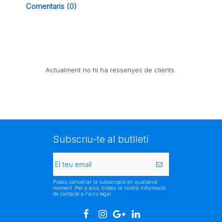
Comentaris (0)
Actualment no hi ha ressenyes de clients.
Subscriu-te al butlletí
Podeu cancel·lar la subscripció en qualsevol
moment. Per a això, trobeu la nostra informació
de contacte a l'avís legal.