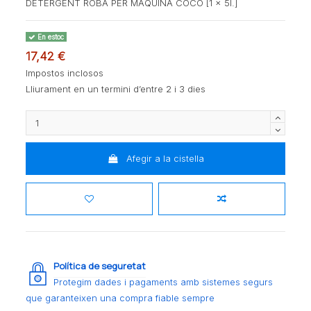
DETERGENT ROBA PER MAQUINA COCO [1 x 5l.]
En estoc
17,42 €
Impostos inclosos
Lliurament en un termini d’entre 2 i 3 dies
Afegir a la cistella
Política de seguretat
Protegim dades i pagaments amb sistemes segurs
que garanteixen una compra fiable sempre