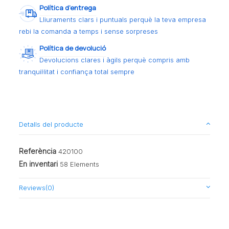
Política d’entrega
Lliuraments clars i puntuals perquè la teva empresa
rebi la comanda a temps i sense sorpreses
Política de devolució
Devolucions clares i àgils perquè compris amb
tranquil·litat i confiança total sempre
Detalls del producte
Referència
420100
En inventari
58 Elements
Reviews
(0)