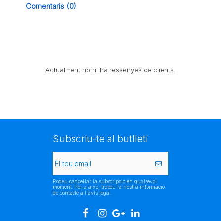
Comentaris (0)
Actualment no hi ha ressenyes de clients.
Subscriu-te al butlletí
Podeu cancel·lar la subscripció en qualsevol
moment. Per a això, trobeu la nostra informació
de contacte a l'avís legal.