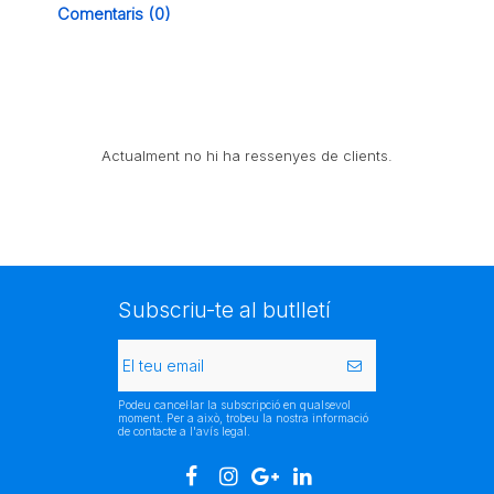
Comentaris (0)
Actualment no hi ha ressenyes de clients.
Subscriu-te al butlletí
Podeu cancel·lar la subscripció en qualsevol
moment. Per a això, trobeu la nostra informació
de contacte a l'avís legal.