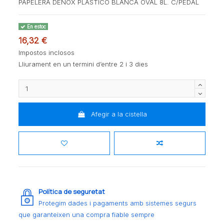
PAPELERA DENOX PLASTICO BLANCA OVAL 8L. C/PEDAL
En estoc
16,32 €
Impostos inclosos
Lliurament en un termini d’entre 2 i 3 dies
Afegir a la cistella
Política de seguretat
Protegim dades i pagaments amb sistemes segurs
que garanteixen una compra fiable sempre