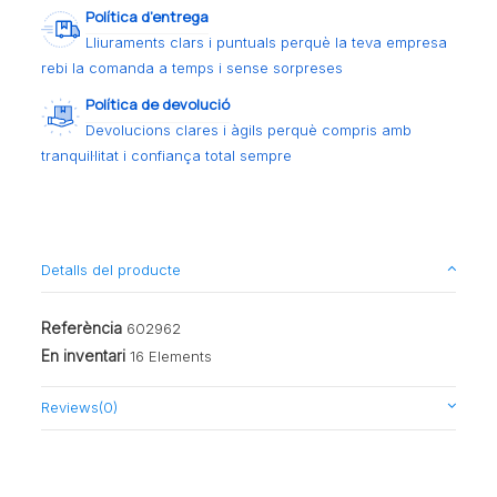
Política d’entrega
Lliuraments clars i puntuals perquè la teva empresa
rebi la comanda a temps i sense sorpreses
Política de devolució
Devolucions clares i àgils perquè compris amb
tranquil·litat i confiança total sempre
Detalls del producte
Referència
602962
En inventari
16 Elements
Reviews
(0)