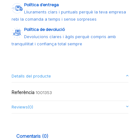
Política d’entrega
Lliuraments clars i puntuals perquè la teva empresa
rebi la comanda a temps i sense sorpreses
Política de devolució
Devolucions clares i àgils perquè compris amb
tranquil·litat i confiança total sempre
Detalls del producte
Referència
1001353
Reviews
(0)
Comentaris (0)