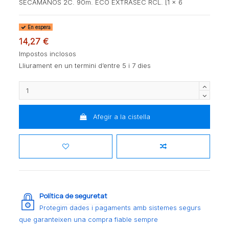
SECAMANOS 2C. 90m. ECO EXTRASEC RCL. [1 x 6
En espera
14,27 €
Impostos inclosos
Lliurament en un termini d’entre 5 i 7 dies
Afegir a la cistella
Política de seguretat
Protegim dades i pagaments amb sistemes segurs
que garanteixen una compra fiable sempre