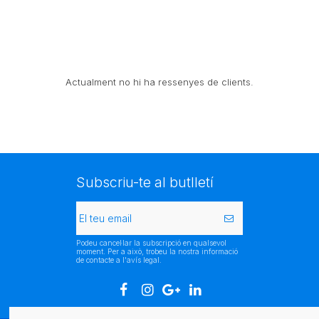
Actualment no hi ha ressenyes de clients.
Subscriu-te al butlletí
Podeu cancel·lar la subscripció en qualsevol
moment. Per a això, trobeu la nostra informació
de contacte a l'avís legal.