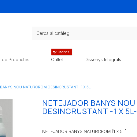
Ofertes!
s de Productes
Outlet
Dissenys Integrals
BANYS NOU NATURCROM DESINCRUSTANT -1 X 5L-
NETEJADOR BANYS NO
DESINCRUSTANT -1 X 5L
NETEJADOR BANYS NATURCROM [1 x 5L]