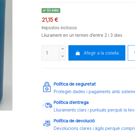
En estoc
21,15 €
Impostos inclosos
Lliurament en un termini d’entre 2 i 3 dies
Afegir a la cistella
Política de seguretat
Protegim dades i pagaments amb sistem
Política d’entrega
Lliuraments clars i puntuals perquè la t
Política de devolució
Devolucions clares i àgils perquè compris 