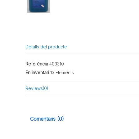
Detalls del producte
Referència
403310
En inventari
13 Elements
Reviews
(0)
Comentaris (0)