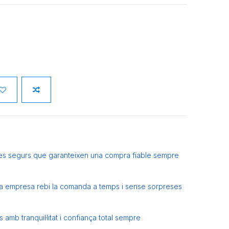
es segurs que garanteixen una compra fiable sempre
eva empresa rebi la comanda a temps i sense sorpreses
amb tranquil·litat i confiança total sempre