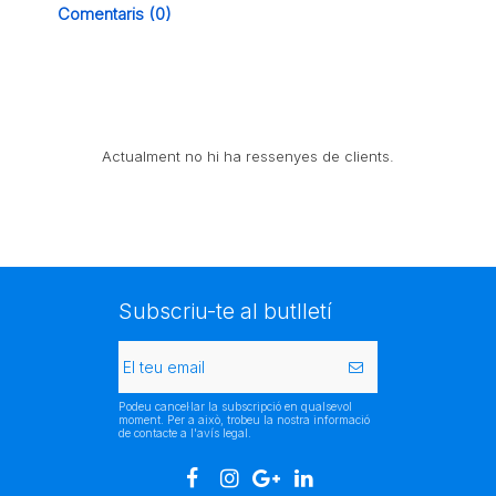
Comentaris (0)
Actualment no hi ha ressenyes de clients.
Subscriu-te al butlletí
Podeu cancel·lar la subscripció en qualsevol
moment. Per a això, trobeu la nostra informació
de contacte a l'avís legal.