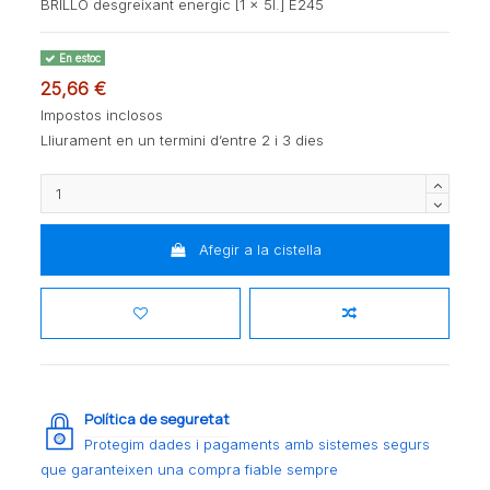
BRILLO desgreixant energic [1 x 5l.] E245
En estoc
25,66 €
Impostos inclosos
Lliurament en un termini d’entre 2 i 3 dies
Afegir a la cistella
Política de seguretat
Protegim dades i pagaments amb sistemes segurs
que garanteixen una compra fiable sempre