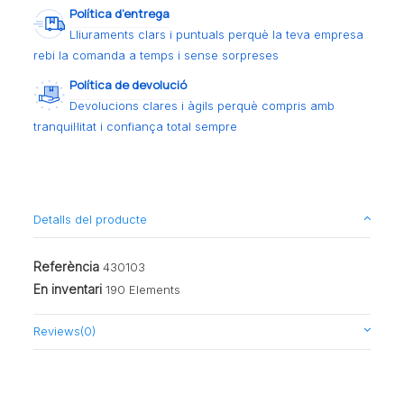
Política d’entrega
Lliuraments clars i puntuals perquè la teva empresa
rebi la comanda a temps i sense sorpreses
Política de devolució
Devolucions clares i àgils perquè compris amb
tranquil·litat i confiança total sempre
Detalls del producte
Referència
430103
En inventari
190 Elements
Reviews
(0)