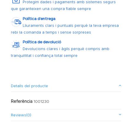
Protegim dades i pagaments amb sistemes segurs
que garanteixen una compra fiable sempre
Política d’entrega
Lliuraments clars i puntuals perquè la teva empresa
rebi la comanda a temps i sense sorpreses
Política de devolució
Devolucions clares i àgils perquè compris amb
tranquil·litat i confiança total sempre
Detalls del producte
Referència
1001230
Reviews
(0)