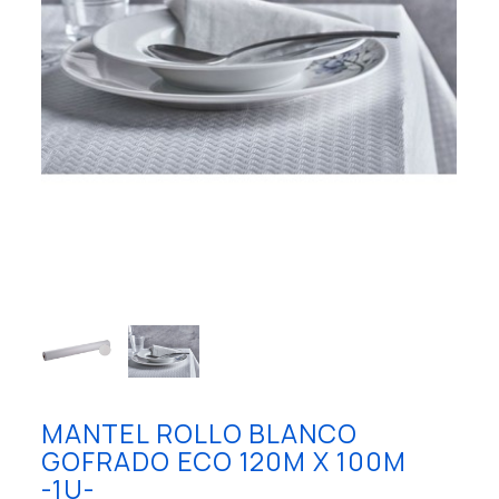
MANTEL ROLLO BLANCO
GOFRADO ECO 120M X 100M
-1U-