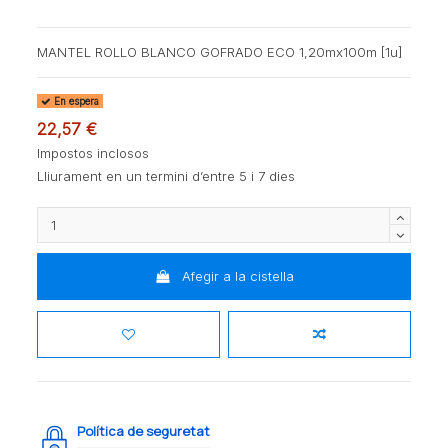
MANTEL ROLLO BLANCO GOFRADO ECO 1,20mx100m [1u]
En espera
22,57 €
Impostos inclosos
Lliurament en un termini d’entre 5 i 7 dies
Afegir a la cistella
Política de seguretat