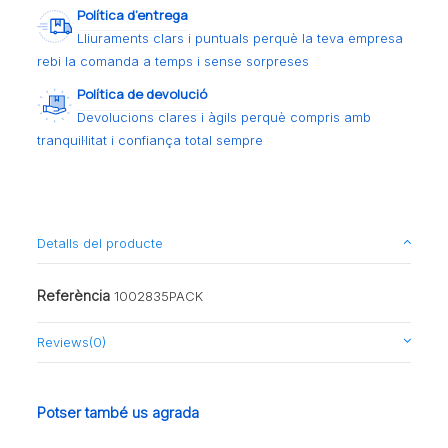
Política d’entrega
Lliuraments clars i puntuals perquè la teva empresa
rebi la comanda a temps i sense sorpreses
Política de devolució
Devolucions clares i àgils perquè compris amb
tranquil·litat i confiança total sempre
Detalls del producte
Referència
1002835PACK
Reviews
(0)
Potser també us agrada