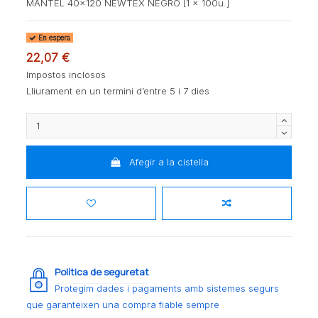
MANTEL 40x120 NEWTEX NEGRO [1 x 100u.]
En espera
22,07 €
Impostos inclosos
Lliurament en un termini d’entre 5 i 7 dies
Afegir a la cistella
Política de seguretat
Protegim dades i pagaments amb sistemes segurs
que garanteixen una compra fiable sempre