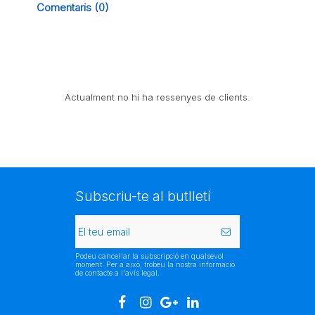
Comentaris (0)
Actualment no hi ha ressenyes de clients.
Subscriu-te al butlletí
Podeu cancel·lar la subscripció en qualsevol
moment. Per a això, trobeu la nostra informació
de contacte a l'avís legal.