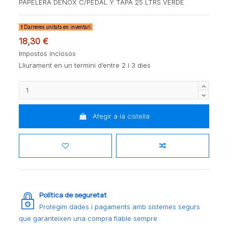
PAPELERA DENOX C/PEDAL Y TAPA 25 LTRS VERDE
Darreres unitats en inventari
18,30 €
Impostos inclosos
Lliurament en un termini d’entre 2 i 3 dies
Afegir a la cistella
Política de seguretat
Protegim dades i pagaments amb sistemes segurs
que garanteixen una compra fiable sempre