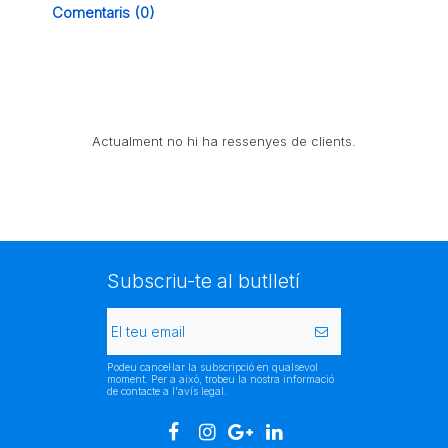
Comentaris (0)
Actualment no hi ha ressenyes de clients.
Subscriu-te al butlletí
Podeu cancel·lar la subscripció en qualsevol
moment. Per a això, trobeu la nostra informació
de contacte a l'avís legal.