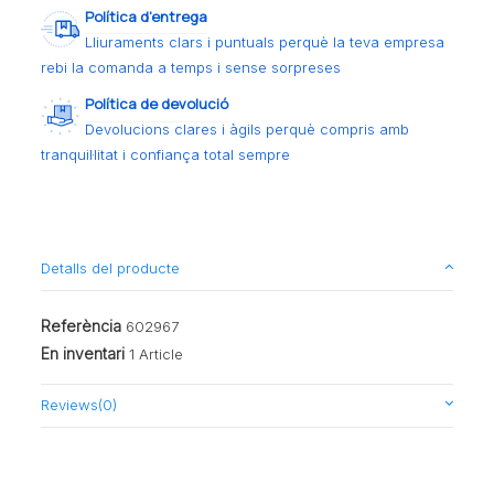
Política d’entrega
Lliuraments clars i puntuals perquè la teva empresa
rebi la comanda a temps i sense sorpreses
Política de devolució
Devolucions clares i àgils perquè compris amb
tranquil·litat i confiança total sempre
Detalls del producte
Referència
602967
En inventari
1 Article
Reviews
(0)