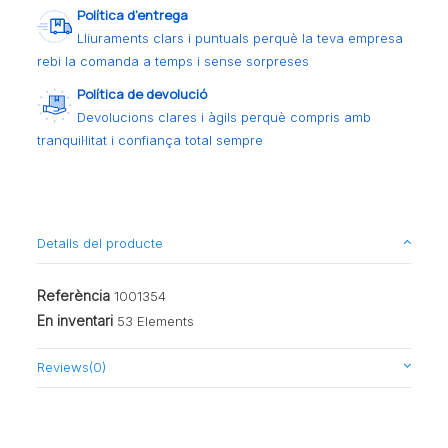
Política d’entrega
Lliuraments clars i puntuals perquè la teva empresa
rebi la comanda a temps i sense sorpreses
Política de devolució
Devolucions clares i àgils perquè compris amb
tranquil·litat i confiança total sempre
Detalls del producte
Referència
1001354
En inventari
53 Elements
Reviews
(0)