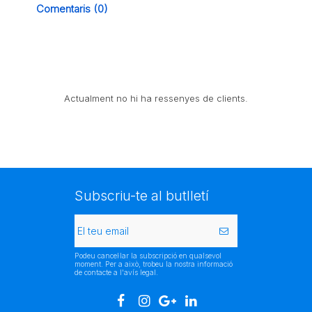
Comentaris (0)
Actualment no hi ha ressenyes de clients.
Subscriu-te al butlletí
Podeu cancel·lar la subscripció en qualsevol
moment. Per a això, trobeu la nostra informació
de contacte a l'avís legal.