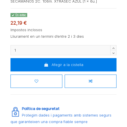
SECAMANOS 2C. 106m. XTRASEC AZUL [1 x 6u.]
En estoc
22,19 €
Impostos inclosos
Lliurament en un termini d’entre 2 i 3 dies
Afegir a la cistella
Política de seguretat
Protegim dades i pagaments amb sistemes segurs
que garanteixen una compra fiable sempre