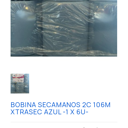
BOBINA SECAMANOS 2C 106M
XTRASEC AZUL -1 X 6U-