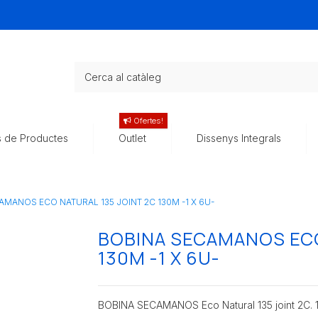
Ofertes!
s de Productes
Outlet
Dissenys Integrals
AMANOS ECO NATURAL 135 JOINT 2C 130M -1 X 6U-
BOBINA SECAMANOS ECO
130M -1 X 6U-
BOBINA SECAMANOS Eco Natural 135 joint 2C. 