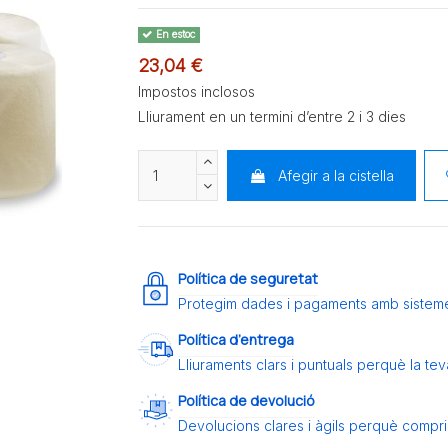
En estoc
23,04 €
Impostos inclosos
Lliurament en un termini d’entre 2 i 3 dies
Afegir a la cistella
Política de seguretat
Protegim dades i pagaments amb sistem
Política d’entrega
Lliuraments clars i puntuals perquè la t
Política de devolució
Devolucions clares i àgils perquè compris 