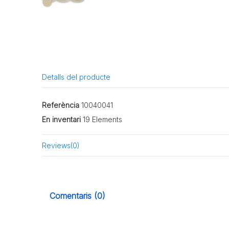
Detalls del producte
Referència
10040041
En inventari
19 Elements
Reviews
(0)
Comentaris (0)