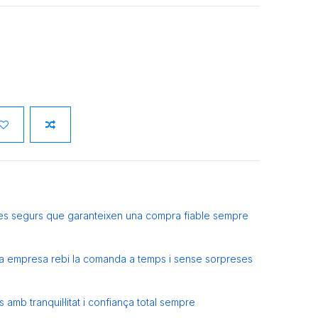
es segurs que garanteixen una compra fiable sempre
eva empresa rebi la comanda a temps i sense sorpreses
amb tranquil·litat i confiança total sempre