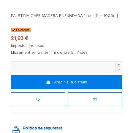
PALETINA CAFE MADERA ENFUNDADA 14cm. [1 x 1000u.]
En espera
21,83 €
Impostos inclosos
Lliurament en un termini d’entre 5 i 7 dies
Afegir a la cistella
Política de seguretat