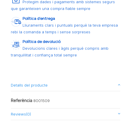
Protegim dades i pagaments amb sistemes segurs
que garanteixen una compra fiable sempre
Política d’entrega
Lliuraments clars i puntuals perquè la teva empresa
rebi la comanda a temps i sense sorpreses
Política de devolució
Devolucions clares i àgils perquè compris amb
tranquil·litat i confiança total sempre
Detalls del producte
Referència
8001509
Reviews
(0)