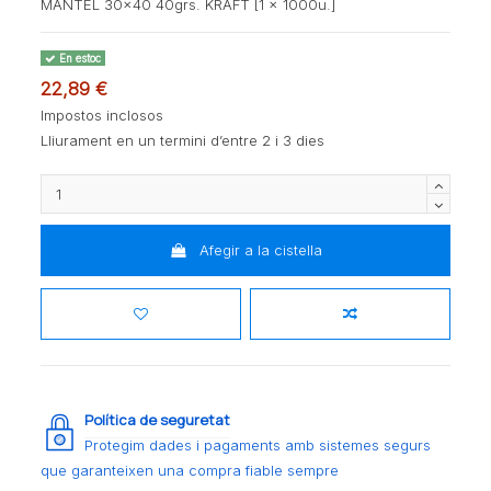
MANTEL 30x40 40grs. KRAFT [1 x 1000u.]
En estoc
22,89 €
Impostos inclosos
Lliurament en un termini d’entre 2 i 3 dies
Afegir a la cistella
Política de seguretat
Protegim dades i pagaments amb sistemes segurs
que garanteixen una compra fiable sempre