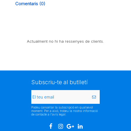
Comentaris (0)
Actualment no hi ha ressenyes de clients.
Subscriu-te al butlletí
Podeu cancel·lar la subscripció en qualsevol
moment. Per a això, trobeu la nostra informació
de contacte a l'avís legal.