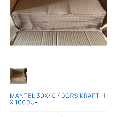
MANTEL 30X40 40GRS KRAFT -1
X 1000U-