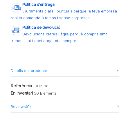
Política d’entrega
Lliuraments clars i puntuals perquè la teva empresa
rebi la comanda a temps i sense sorpreses
Política de devolució
Devolucions clares i àgils perquè compris amb
tranquil·litat i confiança total sempre
Detalls del producte
Referència
1002106
En inventari
50 Elements
Reviews
(0)