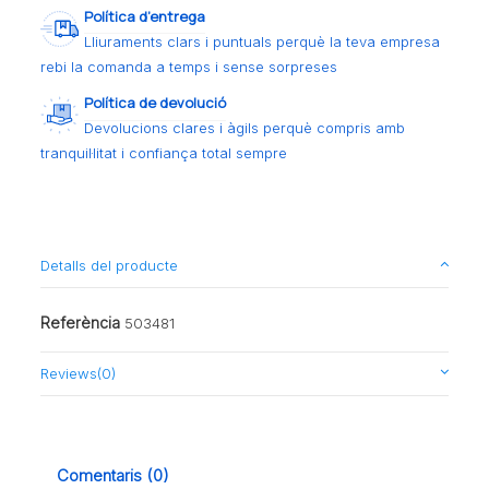
Política d’entrega
Lliuraments clars i puntuals perquè la teva empresa
rebi la comanda a temps i sense sorpreses
Política de devolució
Devolucions clares i àgils perquè compris amb
tranquil·litat i confiança total sempre
Detalls del producte
Referència
503481
Reviews
(0)
Comentaris (0)