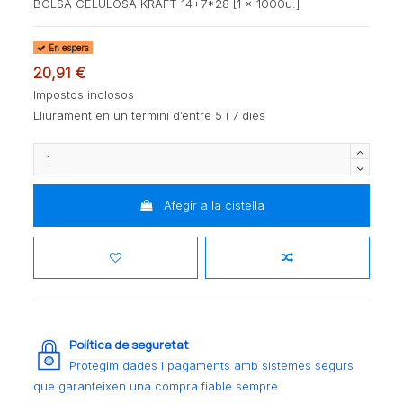
BOLSA CELULOSA KRAFT 14+7*28 [1 x 1000u.]
En espera
20,91 €
Impostos inclosos
Lliurament en un termini d’entre 5 i 7 dies
Afegir a la cistella
Política de seguretat
Protegim dades i pagaments amb sistemes segurs
que garanteixen una compra fiable sempre