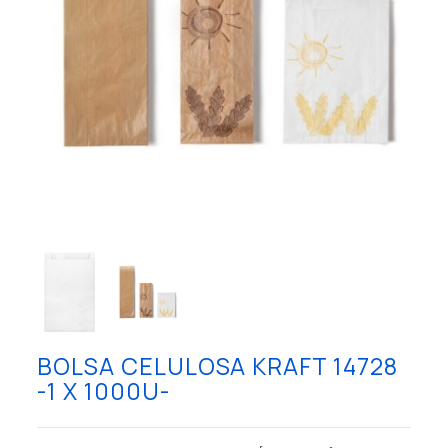
BOLSA CELULOSA KRAFT 14728
-1 X 1000U-