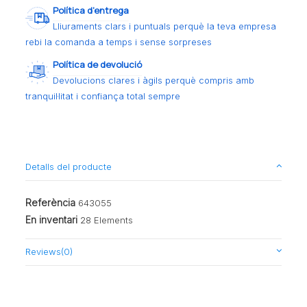
Política d’entrega
Lliuraments clars i puntuals perquè la teva empresa
rebi la comanda a temps i sense sorpreses
Política de devolució
Devolucions clares i àgils perquè compris amb
tranquil·litat i confiança total sempre
Detalls del producte
Referència
643055
En inventari
28 Elements
Reviews
(0)