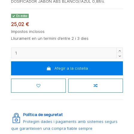
DOSIFICADOR JABON ABS BLANCO//AZUL 0,8ltrs.
En estoc
25,02 €
Impostos inclosos
Lliurament en un termini d’entre 2 i 3 dies
Afegir a la cistella
Política de seguretat
Protegim dades i pagaments amb sistemes segurs
que garanteixen una compra fiable sempre