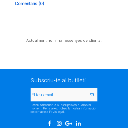
Comentaris (0)
Actualment no hi ha ressenyes de clients.
Subscriu-te al butlletí
Podeu cancel·lar la subscripció en qualsevol
moment. Per a això, trobeu la nostra informació
de contacte a l'avís legal.