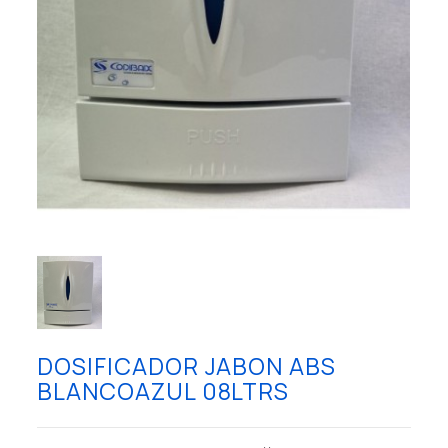
DOSIFICADOR JABON ABS
BLANCOAZUL 08LTRS