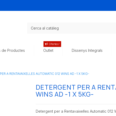
Ofertes!
s de Productes
Outlet
Dissenys Integrals
ER A RENTAVAIXELLES AUTOMATIC 012 WINS AD -1 X 5KG-
DETERGENT PER A RENT
WINS AD -1 X 5KG-
Detergent per a Rentavaixelles Automatic 012