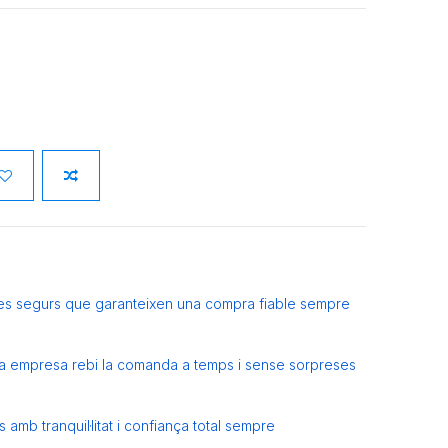
es segurs que garanteixen una compra fiable sempre
eva empresa rebi la comanda a temps i sense sorpreses
amb tranquil·litat i confiança total sempre