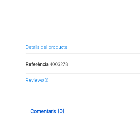
Detalls del producte
Referència
4003278
Reviews
(0)
Comentaris (0)