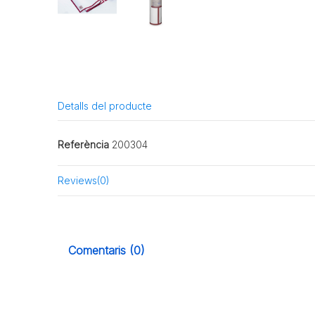
Detalls del producte
Referència
200304
Reviews
(0)
Comentaris (0)