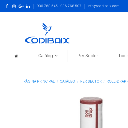
936 768 545 | 936 768 507
info@codibaix.com
Catàleg
Per Sector
Tipu
PÀGINA PRINCIPAL
CATÀLEG
PER SECTOR
ROLL-DRAP 