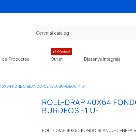
Ofertes!
s de Productes
Outlet
Dissenys Integrals
40X64 FONDO BLANCO-CENEFA BURDEOS -1 U-
ROLL-DRAP 40X64 FON
BURDEOS -1 U-
ROLL-DRAP 40X64 FONDO BLANCO-CENEFA BU