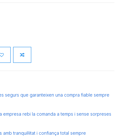
es segurs que garanteixen una compra fiable sempre
eva empresa rebi la comanda a temps i sense sorpreses
amb tranquil·litat i confiança total sempre