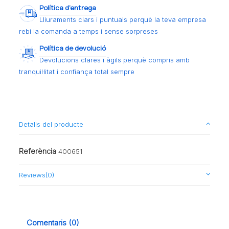
Política d’entrega
Lliuraments clars i puntuals perquè la teva empresa
rebi la comanda a temps i sense sorpreses
Política de devolució
Devolucions clares i àgils perquè compris amb
tranquil·litat i confiança total sempre
Detalls del producte
Referència
400651
Reviews
(0)
Comentaris (0)