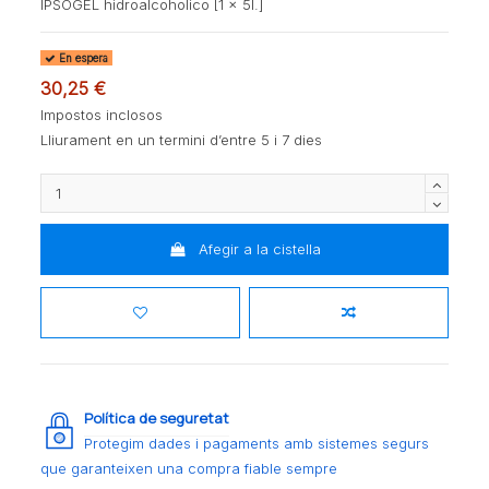
IPSOGEL hidroalcoholico [1 x 5l.]
En espera
30,25 €
Impostos inclosos
Lliurament en un termini d’entre 5 i 7 dies
Afegir a la cistella
Política de seguretat
Protegim dades i pagaments amb sistemes segurs
que garanteixen una compra fiable sempre