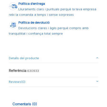
Política d’entrega
Lliuraments clars i puntuals perquè la teva empresa
rebi la comanda a temps i sense sorpreses
Política de devolució
Devolucions clares i àgils perquè compris amb
tranquil·litat i confiança total sempre
Detalls del producte
Referència
630933
Reviews
(0)
Comentaris (0)