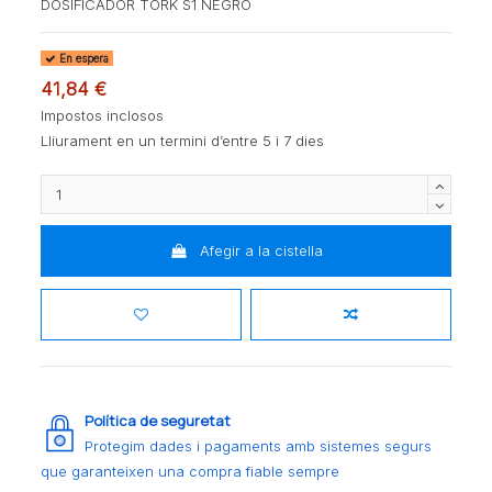
DOSIFICADOR TORK S1 NEGRO
En espera
41,84 €
Impostos inclosos
Lliurament en un termini d’entre 5 i 7 dies
Afegir a la cistella
Política de seguretat
Protegim dades i pagaments amb sistemes segurs
que garanteixen una compra fiable sempre