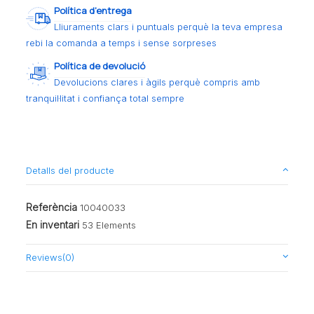
Política d’entrega
Lliuraments clars i puntuals perquè la teva empresa
rebi la comanda a temps i sense sorpreses
Política de devolució
Devolucions clares i àgils perquè compris amb
tranquil·litat i confiança total sempre
Detalls del producte
Referència
10040033
En inventari
53 Elements
Reviews
(0)