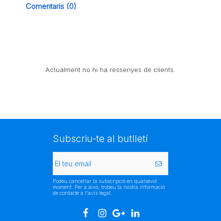
Comentaris (0)
Actualment no hi ha ressenyes de clients.
Subscriu-te al butlletí
Podeu cancel·lar la subscripció en qualsevol
moment. Per a això, trobeu la nostra informació
de contacte a l'avís legal.