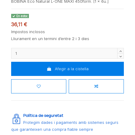
BOBINA Eco Natural L-ONE MAXI 450form. [1 x 6u.]
En estoc
36,11 €
Impostos inclosos
Lliurament en un termini d’entre 2 i 3 dies
Afegir a la cistella
Política de seguretat
Protegim dades i pagaments amb sistemes segurs
que garanteixen una compra fiable sempre