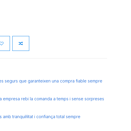
es segurs que garanteixen una compra fiable sempre
eva empresa rebi la comanda a temps i sense sorpreses
amb tranquil·litat i confiança total sempre