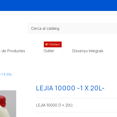
Ofertes!
s de Productes
Outlet
Dissenys Integrals
-1 X 20L-
LEJIA 10000 -1 X 20L-
LEJIA 10000 [1 x 20l.]