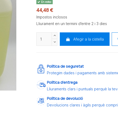
En estoc
44,48 €
Impostos inclosos
Lliurament en un termini d’entre 2 i 3 dies
Afegir a la cistella
Política de seguretat
Protegim dades i pagaments amb sistem
Política d’entrega
Lliuraments clars i puntuals perquè la t
Política de devolució
Devolucions clares i àgils perquè compris 