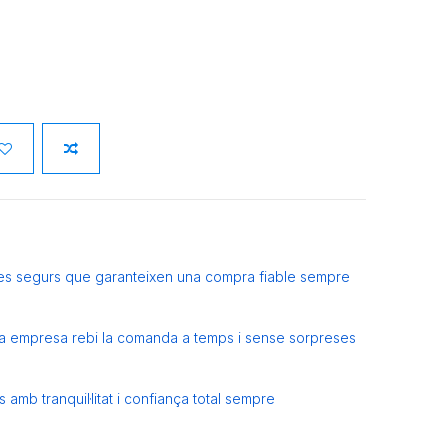
es segurs que garanteixen una compra fiable sempre
eva empresa rebi la comanda a temps i sense sorpreses
amb tranquil·litat i confiança total sempre