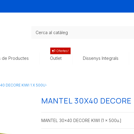
Ofertes!
s de Productes
Outlet
Dissenys Integrals
0 DECORE KIWI 1 X 500U-
MANTEL 30X40 DECORE K
MANTEL 30x40 DECORE KIWI (1 x 500u.]