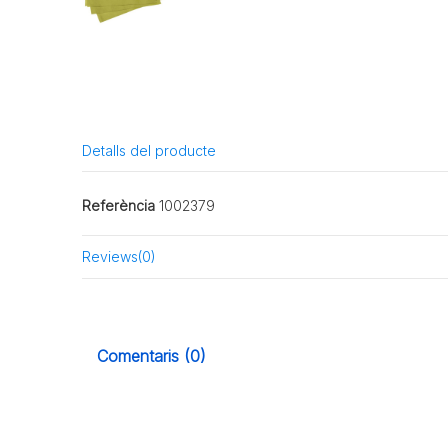
Detalls del producte
Referència
1002379
Reviews
(0)
Comentaris (0)