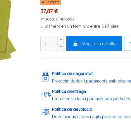
En espera
37,87 €
Impostos inclosos
Lliurament en un termini d’entre 5 i 7 dies
Afegir a la cistella
Política de seguretat
Protegim dades i pagaments amb sistem
Política d’entrega
Lliuraments clars i puntuals perquè la t
Política de devolució
Devolucions clares i àgils perquè compris 