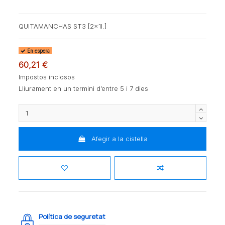
QUITAMANCHAS ST3 [2x1l.]
En espera
60,21 €
Impostos inclosos
Lliurament en un termini d’entre 5 i 7 dies
Afegir a la cistella
Política de seguretat