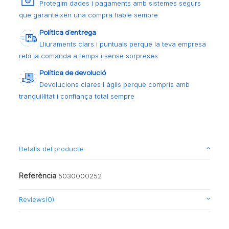
Protegim dades i pagaments amb sistemes segurs
que garanteixen una compra fiable sempre
Política d’entrega
Lliuraments clars i puntuals perquè la teva empresa
rebi la comanda a temps i sense sorpreses
Política de devolució
Devolucions clares i àgils perquè compris amb
tranquil·litat i confiança total sempre
Detalls del producte
Referència
5030000252
Reviews
(0)