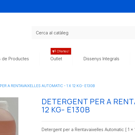
Ofertes!
s de Productes
Outlet
Dissenys Integrals
ER A RENTAVAIXELLES AUTOMATIC - 1 X 12 KG- E130B
DETERGENT PER A RENTA
12 KG- E130B
Detergent per a Rentavaixelles Automatic [ 1 x 