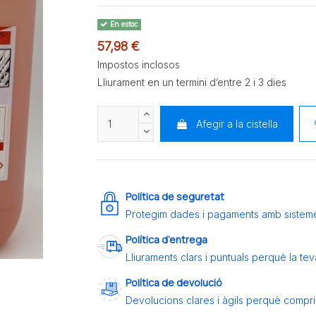
En estoc
57,98 €
Impostos inclosos
Lliurament en un termini d’entre 2 i 3 dies
Afegir a la cistella
Política de seguretat
Protegim dades i pagaments amb sistem
Política d’entrega
Lliuraments clars i puntuals perquè la t
Política de devolució
Devolucions clares i àgils perquè compris 