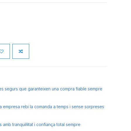
es segurs que garanteixen una compra fiable sempre
eva empresa rebi la comanda a temps i sense sorpreses
amb tranquil·litat i confiança total sempre