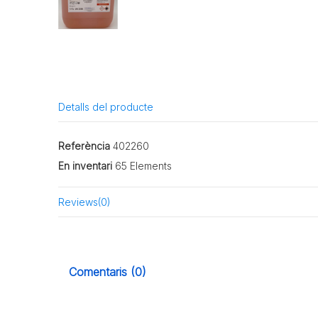
Detalls del producte
Referència
402260
En inventari
65 Elements
Reviews
(0)
Comentaris (0)