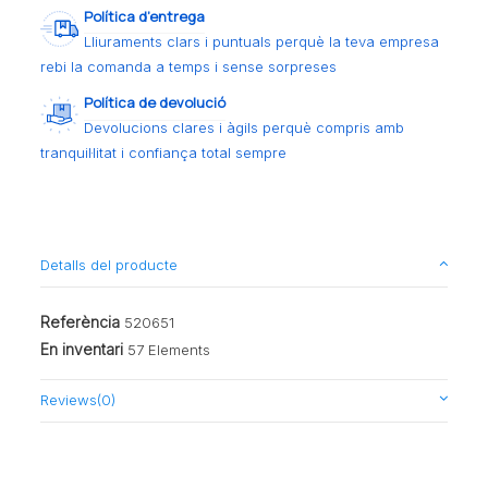
Política d’entrega
Lliuraments clars i puntuals perquè la teva empresa
rebi la comanda a temps i sense sorpreses
Política de devolució
Devolucions clares i àgils perquè compris amb
tranquil·litat i confiança total sempre
Detalls del producte
Referència
520651
En inventari
57 Elements
Reviews
(0)