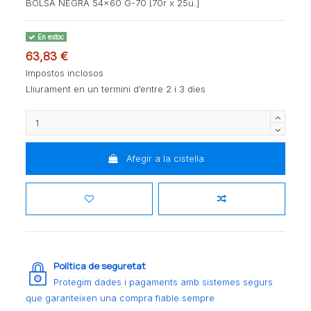
BOLSA NEGRA 54x60 G-70 [70r x 25u.]
En estoc
63,83 €
Impostos inclosos
Lliurament en un termini d’entre 2 i 3 dies
Afegir a la cistella
Política de seguretat
Protegim dades i pagaments amb sistemes segurs
que garanteixen una compra fiable sempre