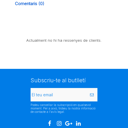
Comentaris (0)
Actualment no hi ha ressenyes de clients.
Subscriu-te al butlletí
Podeu cancel·lar la subscripció en qualsevol
moment. Per a això, trobeu la nostra informació
de contacte a l'avís legal.