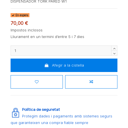
DISPENSADOR TORK PARED W1
En espera
70,00 €
Impostos inclosos
Lliurament en un termini d’entre 5 i 7 dies
Afegir a la cistella
Política de seguretat
Protegim dades i pagaments amb sistemes segurs
que garanteixen una compra fiable sempre