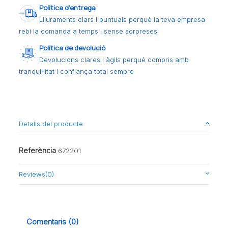
Política d’entrega
Lliuraments clars i puntuals perquè la teva empresa
rebi la comanda a temps i sense sorpreses
Política de devolució
Devolucions clares i àgils perquè compris amb
tranquil·litat i confiança total sempre
Detalls del producte
Referència
672201
Reviews
(0)
Comentaris (0)