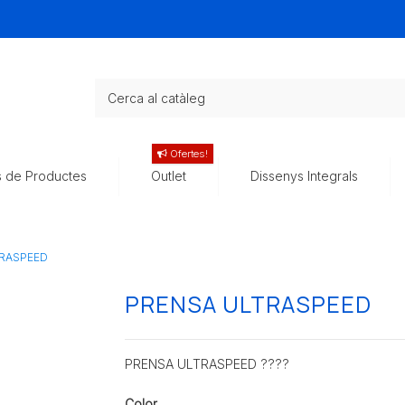
Ofertes!
s de Productes
Outlet
Dissenys Integrals
TRASPEED
PRENSA ULTRASPEED
PRENSA ULTRASPEED ????
Color