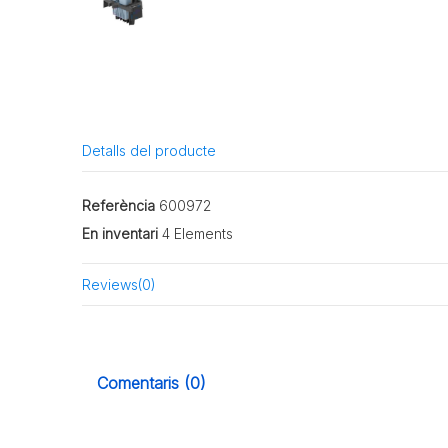
Detalls del producte
Referència
600972
En inventari
4 Elements
Reviews
(0)
Comentaris (0)