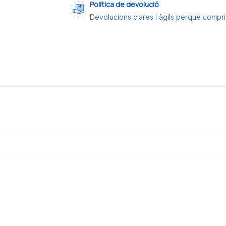
Política de devolució
Devolucions clares i àgils perquè compris 