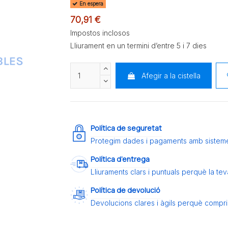
En espera
70,91 €
Impostos inclosos
Lliurament en un termini d’entre 5 i 7 dies
Afegir a la cistella
Política de seguretat
Protegim dades i pagaments amb sistem
Política d’entrega
Lliuraments clars i puntuals perquè la t
Política de devolució
Devolucions clares i àgils perquè compris 