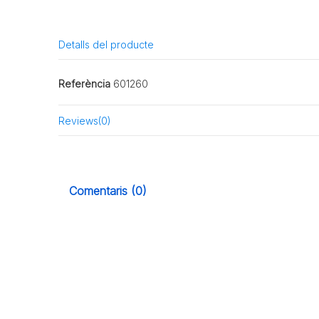
Detalls del producte
Referència
601260
Reviews
(0)
Comentaris (0)