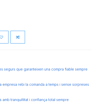
es segurs que garanteixen una compra fiable sempre
eva empresa rebi la comanda a temps i sense sorpreses
amb tranquil·litat i confiança total sempre