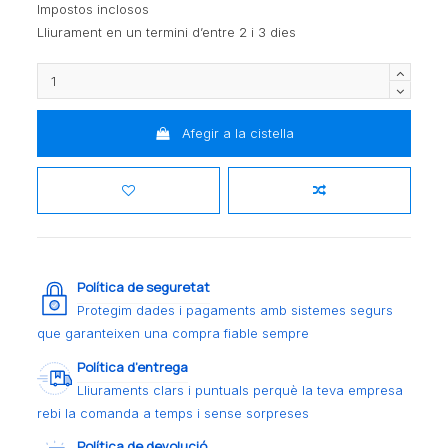
Impostos inclosos
Lliurament en un termini d’entre 2 i 3 dies
Afegir a la cistella
Política de seguretat
Protegim dades i pagaments amb sistemes segurs
que garanteixen una compra fiable sempre
Política d’entrega
Lliuraments clars i puntuals perquè la teva empresa
rebi la comanda a temps i sense sorpreses
Política de devolució