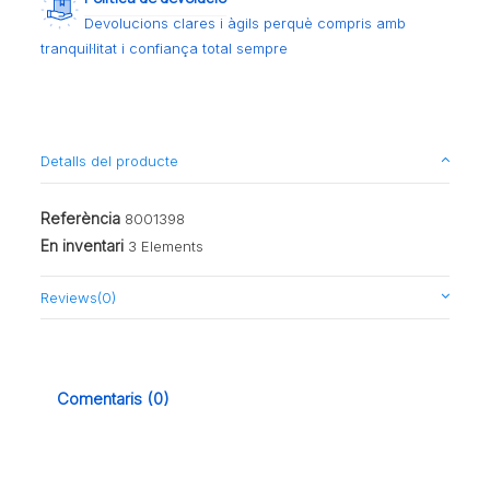
Devolucions clares i àgils perquè compris amb
tranquil·litat i confiança total sempre
Detalls del producte
Referència
8001398
En inventari
3 Elements
Reviews
(0)
Comentaris (0)