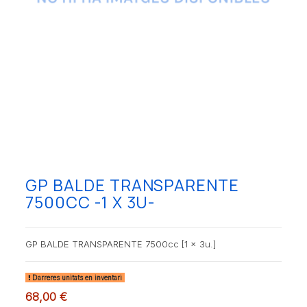
GP BALDE TRANSPARENTE
7500CC -1 X 3U-
GP BALDE TRANSPARENTE 7500cc [1 x 3u.]
Darreres unitats en inventari
68,00 €