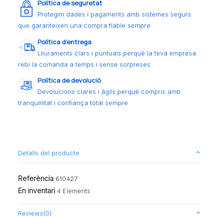
Política de seguretat
Protegim dades i pagaments amb sistemes segurs
que garanteixen una compra fiable sempre
Política d’entrega
Lliuraments clars i puntuals perquè la teva empresa
rebi la comanda a temps i sense sorpreses
Política de devolució
Devolucions clares i àgils perquè compris amb
tranquil·litat i confiança total sempre
Detalls del producte
Referència
610427
En inventari
4 Elements
Reviews
(0)