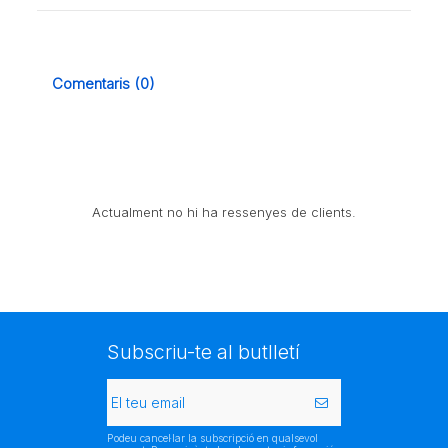
Comentaris (0)
Actualment no hi ha ressenyes de clients.
Subscriu-te al butlletí
Podeu cancel·lar la subscripció en qualsevol