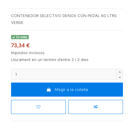
CONTENEDOR SELECTIVO DENOX CON PEDAL 60 LTRS
VERDE
En estoc
73,34 €
Impostos inclosos
Lliurament en un termini d’entre 2 i 3 dies
Afegir a la cistella