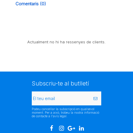
Comentaris (0)
Actualment no hi ha ressenyes de clients.
Subscriu-te al butlletí
Podeu cancel·lar la subscripció en qualsevol
moment. Per a això, trobeu la nostra informació
de contacte a l'avís legal.