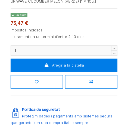
URIWAVE CUCUMBER MELON (VERDE) [1 x 10u.]
En estoc
75,47 €
Impostos inclosos
Lliurament en un termini d’entre 2 i 3 dies
Afegir a la cistella
Política de seguretat
Protegim dades i pagaments amb sistemes segurs
que garanteixen una compra fiable sempre