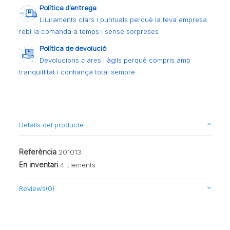
Política d’entrega
Lliuraments clars i puntuals perquè la teva empresa
rebi la comanda a temps i sense sorpreses
Política de devolució
Devolucions clares i àgils perquè compris amb
tranquil·litat i confiança total sempre
Detalls del producte
Referència
201013
En inventari
4 Elements
Reviews
(0)