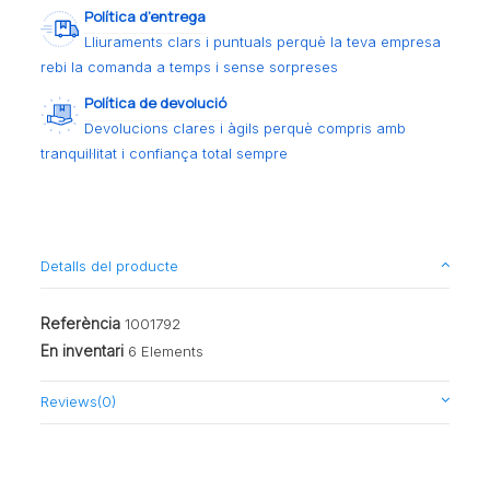
Política d’entrega
Lliuraments clars i puntuals perquè la teva empresa
rebi la comanda a temps i sense sorpreses
Política de devolució
Devolucions clares i àgils perquè compris amb
tranquil·litat i confiança total sempre
Detalls del producte
Referència
1001792
En inventari
6 Elements
Reviews
(0)