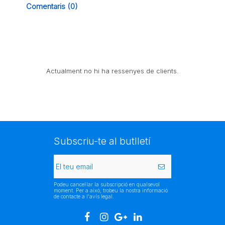
Comentaris (0)
Actualment no hi ha ressenyes de clients.
Subscriu-te al butlletí
Podeu cancel·lar la subscripció en qualsevol
moment. Per a això, trobeu la nostra informació
de contacte a l'avís legal.