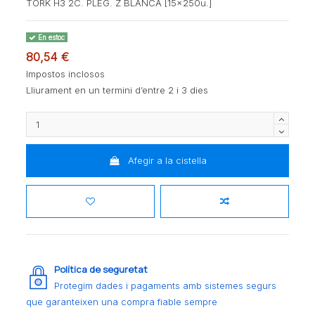
TORK H3 2C. PLEG. Z BLANCA [15x250u.]
En estoc
80,54 €
Impostos inclosos
Lliurament en un termini d’entre 2 i 3 dies
Afegir a la cistella
Política de seguretat
Protegim dades i pagaments amb sistemes segurs
que garanteixen una compra fiable sempre