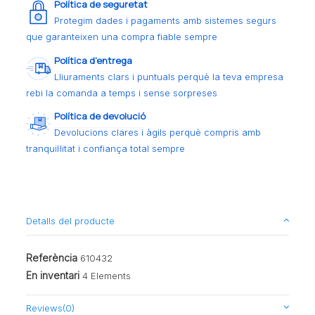
Política de seguretat
Protegim dades i pagaments amb sistemes segurs
que garanteixen una compra fiable sempre
Política d’entrega
Lliuraments clars i puntuals perquè la teva empresa
rebi la comanda a temps i sense sorpreses
Política de devolució
Devolucions clares i àgils perquè compris amb
tranquil·litat i confiança total sempre
Detalls del producte
Referència
610432
En inventari
4 Elements
Reviews
(0)