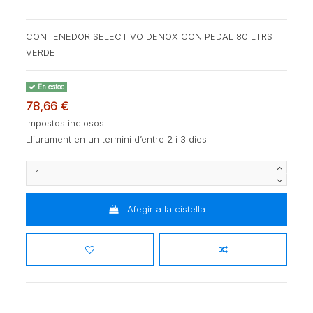
CONTENEDOR SELECTIVO DENOX CON PEDAL 80 LTRS
VERDE
En estoc
78,66 €
Impostos inclosos
Lliurament en un termini d’entre 2 i 3 dies
Afegir a la cistella