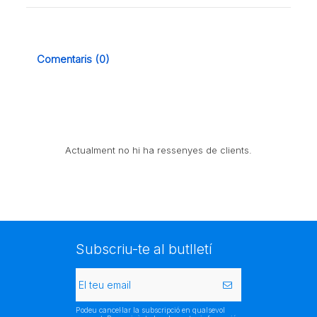
Comentaris (0)
Actualment no hi ha ressenyes de clients.
Subscriu-te al butlletí
Podeu cancel·lar la subscripció en qualsevol