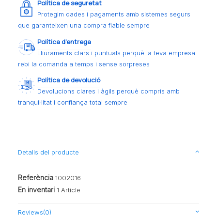
Política de seguretat
Protegim dades i pagaments amb sistemes segurs
que garanteixen una compra fiable sempre
Política d’entrega
Lliuraments clars i puntuals perquè la teva empresa
rebi la comanda a temps i sense sorpreses
Política de devolució
Devolucions clares i àgils perquè compris amb
tranquil·litat i confiança total sempre
Detalls del producte
Referència
1002016
En inventari
1 Article
Reviews
(0)