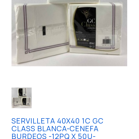
SERVILLETA 40X40 1C GC
CLASS BLANCA-CENEFA
BURDEOS -12PQ X 50U-