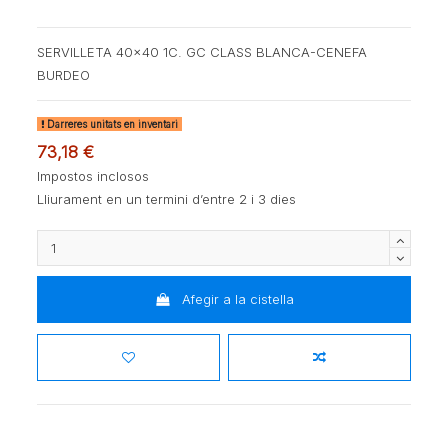
SERVILLETA 40x40 1C. GC CLASS BLANCA-CENEFA
BURDEO
Darreres unitats en inventari
73,18 €
Impostos inclosos
Lliurament en un termini d’entre 2 i 3 dies
Afegir a la cistella