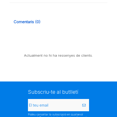
Comentaris (0)
Actualment no hi ha ressenyes de clients.
Subscriu-te al butlletí
Podeu cancel·lar la subscripció en qualsevol