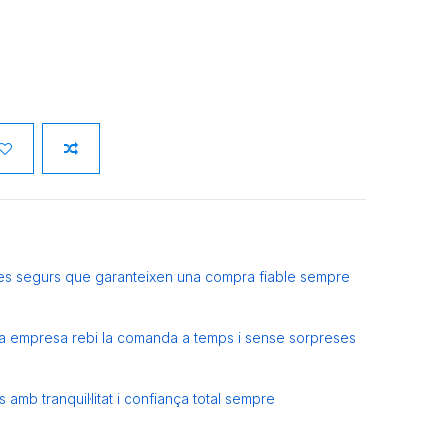
es segurs que garanteixen una compra fiable sempre
eva empresa rebi la comanda a temps i sense sorpreses
amb tranquil·litat i confiança total sempre