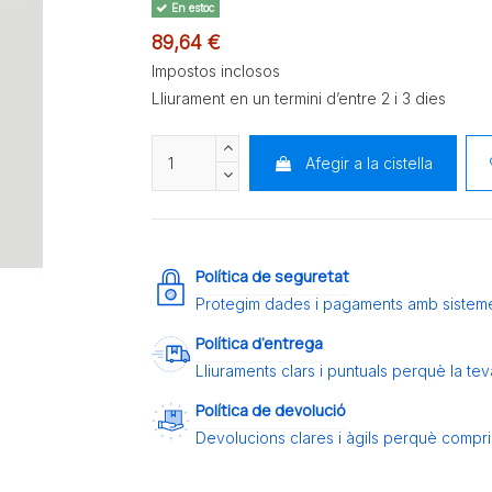
En estoc
89,64 €
Impostos inclosos
Lliurament en un termini d’entre 2 i 3 dies
Afegir a la cistella
Política de seguretat
Protegim dades i pagaments amb sistem
Política d’entrega
Lliuraments clars i puntuals perquè la t
Política de devolució
Devolucions clares i àgils perquè compris 