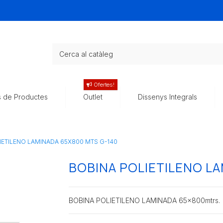
Ofertes!
s de Productes
Outlet
Dissenys Integrals
IETILENO LAMINADA 65X800 MTS G-140
BOBINA POLIETILENO L
BOBINA POLIETILENO LAMINADA 65x800mtrs.