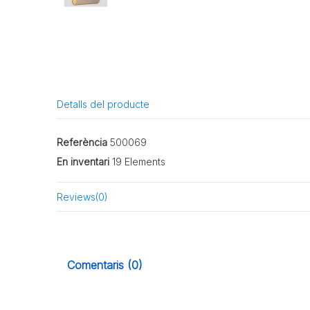
Detalls del producte
Referència
500069
En inventari
19 Elements
Reviews
(0)
Comentaris (0)