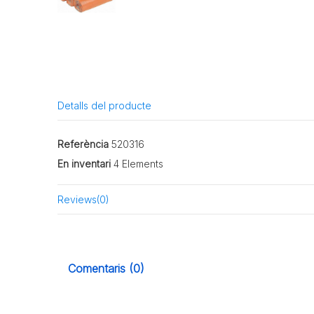
Detalls del producte
Referència
520316
En inventari
4 Elements
Reviews
(0)
Comentaris (0)