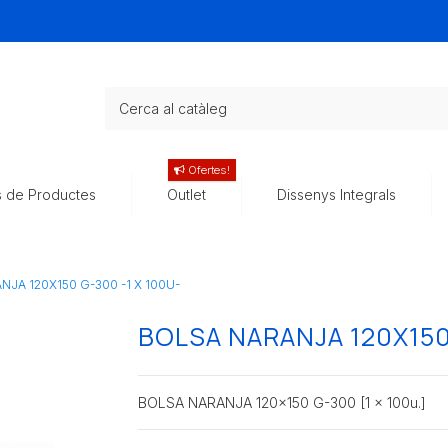
Ofertes!
s de Productes
Outlet
Dissenys Integrals
JA 120X150 G-300 -1 X 100U-
BOLSA NARANJA 120X150 
BOLSA NARANJA 120x150 G-300 [1 x 100u.]