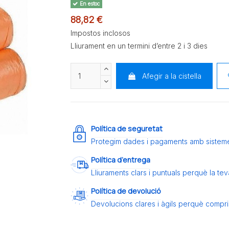
En estoc
88,82 €
Impostos inclosos
Lliurament en un termini d’entre 2 i 3 dies
Afegir a la cistella
Política de seguretat
Protegim dades i pagaments amb sistem
Política d’entrega
Lliuraments clars i puntuals perquè la t
Política de devolució
Devolucions clares i àgils perquè compris 