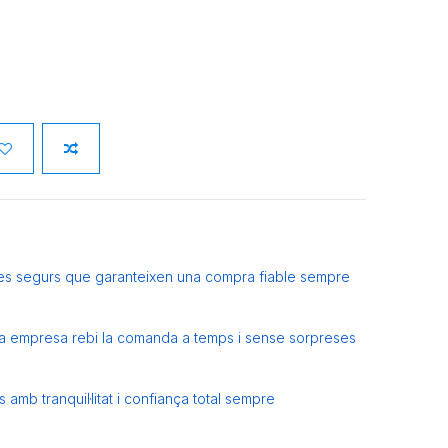
es segurs que garanteixen una compra fiable sempre
eva empresa rebi la comanda a temps i sense sorpreses
amb tranquil·litat i confiança total sempre