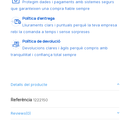
Protegim dades i pagaments amb sistemes segurs
que garanteixen una compra fiable sempre
Política d’entrega
Lliuraments clars i puntuals perquè la teva empresa
rebi la comanda a temps i sense sorpreses
Política de devolució
Devolucions clares i àgils perquè compris amb
tranquil·litat i confiança total sempre
Detalls del producte
Referència
1222150
Reviews
(0)