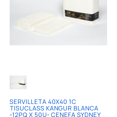
SERVILLETA 40X40 1C
TISUCLASS KANGUR BLANCA
-12PQ X 50U- CENEFA SYDNEY