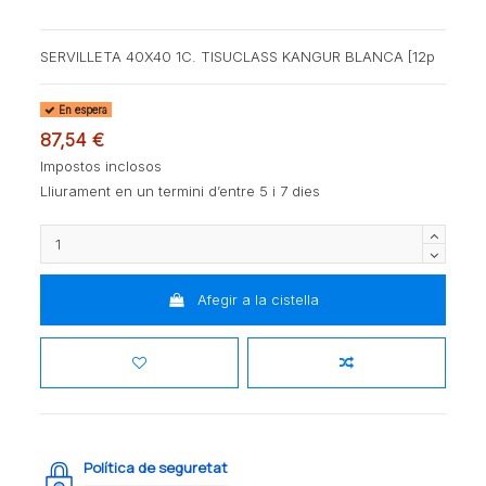
SERVILLETA 40X40 1C. TISUCLASS KANGUR BLANCA [12p
En espera
87,54 €
Impostos inclosos
Lliurament en un termini d’entre 5 i 7 dies
Afegir a la cistella
Política de seguretat