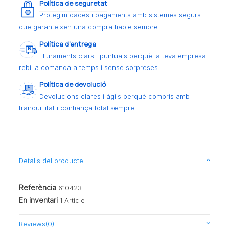
Política de seguretat
Protegim dades i pagaments amb sistemes segurs
que garanteixen una compra fiable sempre
Política d’entrega
Lliuraments clars i puntuals perquè la teva empresa
rebi la comanda a temps i sense sorpreses
Política de devolució
Devolucions clares i àgils perquè compris amb
tranquil·litat i confiança total sempre
Detalls del producte
Referència
610423
En inventari
1 Article
Reviews
(0)