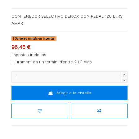
CONTENEDOR SELECTIVO DENOX CON PEDAL 120 LTRS
AMAR
Darreres unitats en inventari
96,46 €
Impostos inclosos
Lliurament en un termini d’entre 2 i 3 dies
Afegir a la cistella