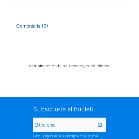
Comentaris (0)
Actualment no hi ha ressenyes de clients.
Subscriu-te al butlletí
Podeu cancel·lar la subscripció en qualsevol