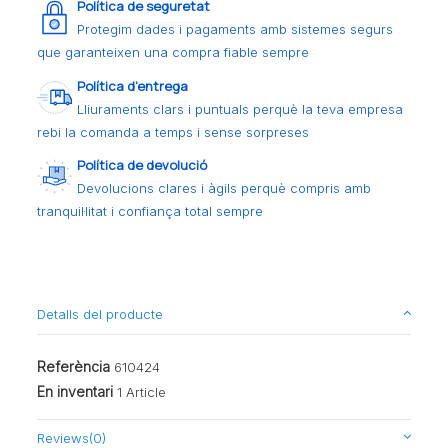
Política de seguretat
Protegim dades i pagaments amb sistemes segurs
que garanteixen una compra fiable sempre
Política d’entrega
Lliuraments clars i puntuals perquè la teva empresa
rebi la comanda a temps i sense sorpreses
Política de devolució
Devolucions clares i àgils perquè compris amb
tranquil·litat i confiança total sempre
Detalls del producte
Referència
610424
En inventari
1 Article
Reviews
(0)