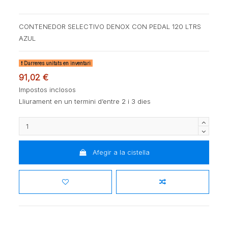
CONTENEDOR SELECTIVO DENOX CON PEDAL 120 LTRS
AZUL
Darreres unitats en inventari
91,02 €
Impostos inclosos
Lliurament en un termini d’entre 2 i 3 dies
Afegir a la cistella