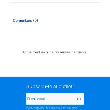
Comentaris (0)
Actualment no hi ha ressenyes de clients.
Subscriu-te al butlletí
Podeu cancel·lar la subscripció en qualsevol